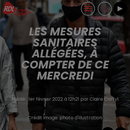
LES MESURES
SANITAIRES
ALLÉGÉES, À
COMPTER DE CE
MERCREDI
Publié : 1er février 2022 à 12h21 par Claire Cortyl
Crédit image:
photo d'illustration