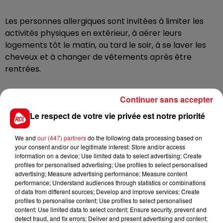
Les personnes allergiques sont invitées à limiter les
activités physiques en extérieur, à aérer leurs
logements tôt le matin, ou tard le soir, à se laver les
cheveux et à changer de vêtements après être
rentrées.
Continuer sans accepter
Les prochaines alertes concerneront le saule, puis en
avril le bouleau, dont les pollens sont particulièrement
Le respect de votre vie privée est notre priorité
allergisants.
We and
our (447) partners
do the following data processing based on
your consent and/or our legitimate interest: Store and/or access
information on a device; Use limited data to select advertising; Create
profiles for personalised advertising; Use profiles to select personalised
advertising; Measure advertising performance; Measure content
performance; Understand audiences through statistics or combinations
of data from different sources; Develop and improve services; Create
profiles to personalise content; Use profiles to select personalised
content; Use limited data to select content; Ensure security, prevent and
detect fraud, and fix errors; Deliver and present advertising and content;