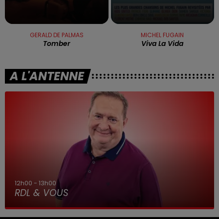
GERALD DE PALMAS
MICHEL FUGAIN
Tomber
Viva La Vida
A L'ANTENNE
12h00 - 13h00
RDL & VOUS