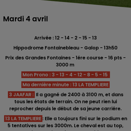
Mardi 4 avril
Arrivée : 12 - 14 - 2 - 15 - 13
Hippodrome Fontainebleau - Galop - 13h50
Prix des Grandes Fontaines - 1ére course - 16 pts -
3000
m
Mon Prono : 3 - 13 - 4 - 12 - 8 - 5 - 15
Ma dernière minute : 13 LA TEMPLIERE
3 JAAFAR
:
Il a gagné de 2400 à 3100 m, et dans
tous les états de terrain. On ne peut rien lui
reprocher depuis le début de sa jeune carriére.
13 LA TEMPLIERE
: Elle a toujours fini sur le podium en
5 tentatives sur les 3000m. Le cheval est au top,