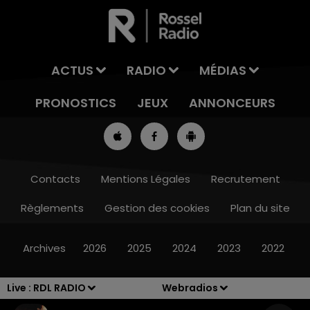
ACTUS
RADIO
MÉDIAS
PRONOSTICS
JEUX
ANNONCEURS
Contacts
Mentions Légales
Recrutement
Règlements
Gestion des cookies
Plan du site
7h00 - 10h00
DEBOUT C'EST L'HEURE
Archives
2026
2025
2024
2023
2022
Live :
RDL RADIO
Webradios