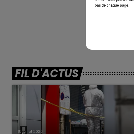
bas de chaque page.
FIL D'ACTUS
15 juillet 2026