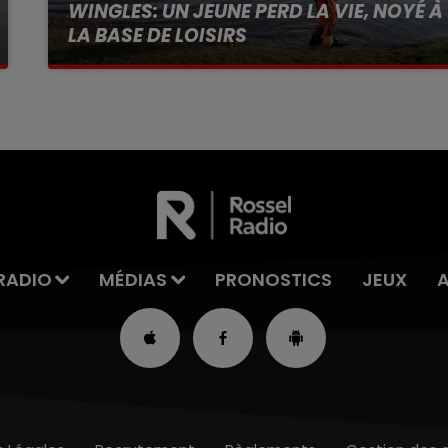
WINGLES: UN JEUNE PERD LA VIE, NOYÉ À
LA BASE DE LOISIRS
La victime a coulé à pic
RADIO
MÉDIAS
PRONOSTICS
JEUX