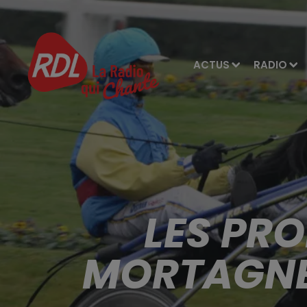
ACTUS
RADIO
LES PR
MORTAGNE 