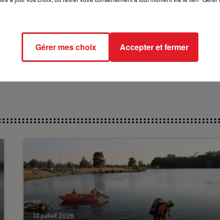
Gérer mes choix
Accepter et fermer
13 juillet 2026