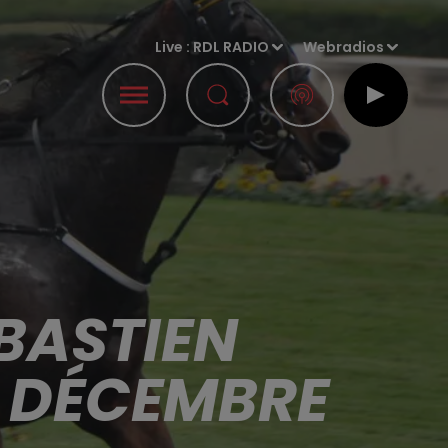
Live :
RDL RADIO
Webradios
BASTIEN
4 DÉCEMBRE