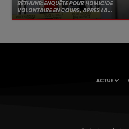
BÉTHUNE: ENQUÊTE POUR HOMICIDE
VOLONTAIRE EN COURS, APRÈS LA...
Selon les premiers éléments, le logement
servait à des prostituées
ACTUS