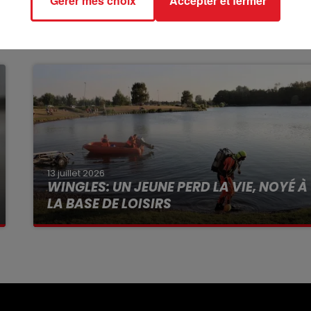
Gérer mes choix
Accepter et fermer
13 juillet 2026
WINGLES: UN JEUNE PERD LA VIE, NOYÉ À
LA BASE DE LOISIRS
La victime a coulé à pic