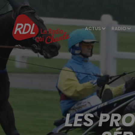
ACTUS
RADIO
LES PR