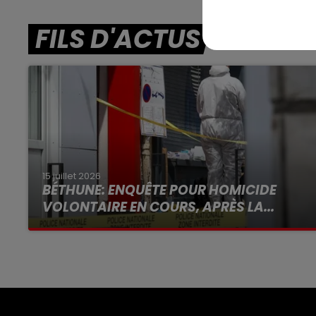
FILS D'ACTUS
15 juillet 2026
BÉTHUNE: ENQUÊTE POUR HOMICIDE
VOLONTAIRE EN COURS, APRÈS LA...
Selon les premiers éléments, le logement
servait à des prostituées