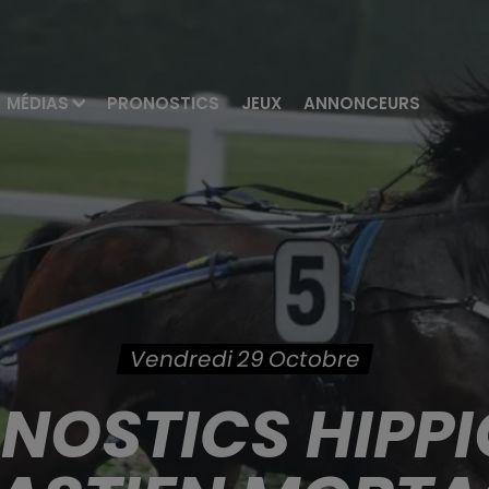
MÉDIAS
PRONOSTICS
JEUX
ANNONCEURS
Vendredi 29 Octobre
ONOSTICS HIPPI