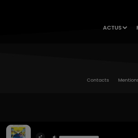
ACTUS
Contacts
Mention