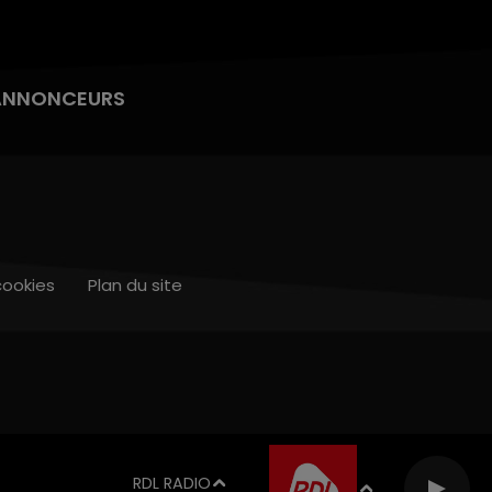
ANNONCEURS
cookies
Plan du site
RDL RADIO