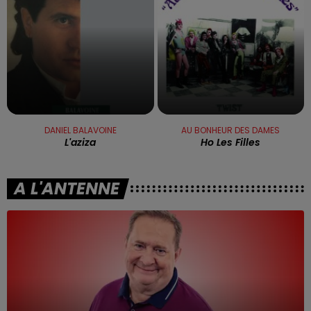
DANIEL BALAVOINE
AU BONHEUR DES DAMES
L'aziza
Ho Les Filles
A L'ANTENNE