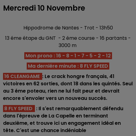
Mercredi 10 Novembre
Hippodrome de Nantes - Trot - 13h50
13 éme étape du GNT - 2 éme course - 16 partants -
3000 m
Mon prono : 16 - 8 - 1 - 7 - 5 - 2 - 12
Ma derniére minute : 8 FLY SPEED
16 CLEANGAME
: Le crack hongre français, 41
victoires en 62 sorties, dont 18 dans les quintés. Seul
au 3 éme poteau, rien ne lui fait peur et devrait
encore s'envoler vers un nouveau succès.
8 FLY SPEED
: Il s'est remarquablement défendu
dans l'épreuve de La Capelle en terminant
deuxième, et trouve ici un engagement idéal en
tête. C'est une chance indéniable