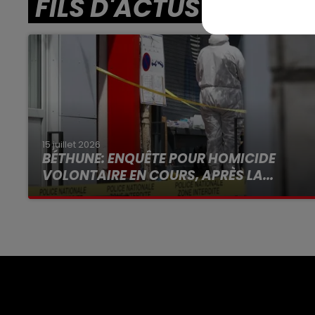
FILS D'ACTUS
15 juillet 2026
BÉTHUNE: ENQUÊTE POUR HOMICIDE
VOLONTAIRE EN COURS, APRÈS LA...
Selon les premiers éléments, le logement
servait à des prostituées