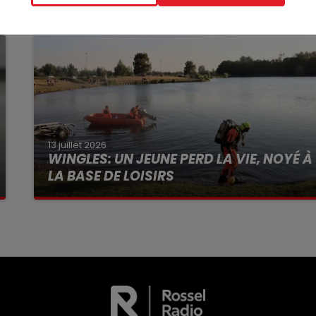
13 juillet 2026
WINGLES: UN JEUNE PERD LA VIE, NOYÉ À
LA BASE DE LOISIRS
La victime a coulé à pic