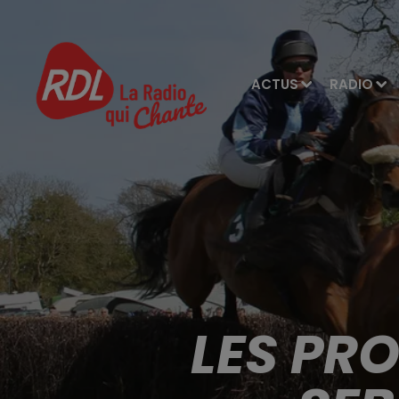
ACTUS
RADIO
LES PR