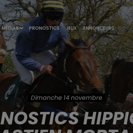
MÉDIAS
PRONOSTICS
JEUX
ANNONCEURS
Dimanche 14 novembre
ONOSTICS HIPPI