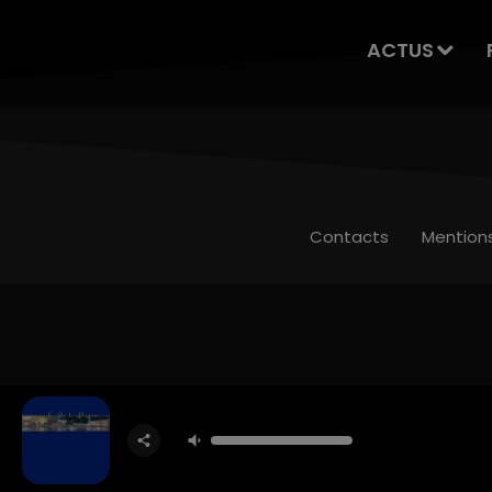
ACTUS
Contacts
Mention