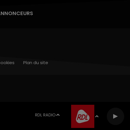
ANNONCEURS
cookies
Plan du site
RDL RADIO