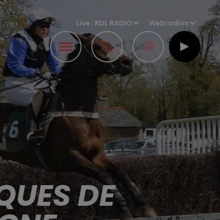
Live :
RDL RADIO
Webradios
QUES DE