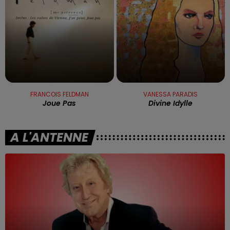
FRANCOIS FELDMAN
VANESSA PARADIS
Joue Pas
Divine Idylle
A L'ANTENNE