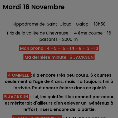
Mardi 16 Novembre
Hippodrome de Saint-Cloud - Galop - 13h50
Prix de la vallée de Chevreuse - 4 éme course - 16
partants - 2000 m
Mon prono : 4 - 5 - 15 - 14 - 8 - 3 - 13
Ma derniére minute : 5 JACKSUN
4 OMMEEL
: Il a encore très peu couru, 6 courses
seulement à l'âge de 4 ans, mais il a toujours fini à
l'arrivée. Peut encore éclore dans ce quinté
5 JACKSUN
: Lui, les quintés il les connait par coeur,
et mériterait d'ailleurs d'en enlever un. Généreux à
l'effort, il sera encore de la partie.