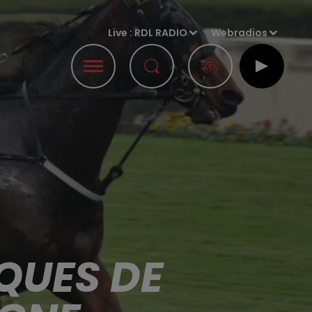
Live :
RDL RADIO
Webradios
QUES DE