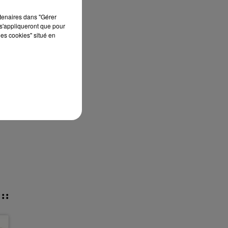
rtenaires dans "Gérer
s'appliqueront que pour
les cookies" situé en