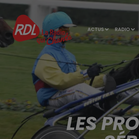
ACTUS
RADIO
LES PR