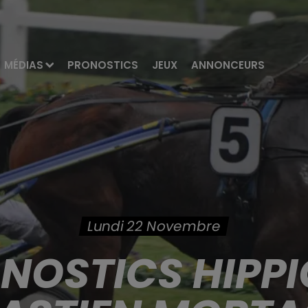
MÉDIAS
PRONOSTICS
JEUX
ANNONCEURS
Lundi 22 Novembre
ONOSTICS HIPPI