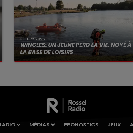
13 juillet 2026
WINGLES: UN JEUNE PERD LA VIE, NOYÉ À
LA BASE DE LOISIRS
La victime a coulé à pic
RADIO
MÉDIAS
PRONOSTICS
JEUX