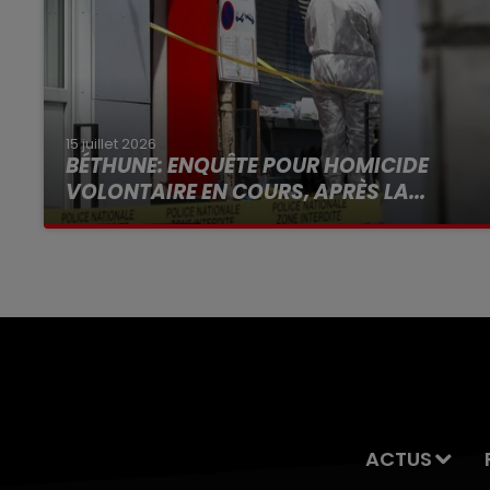
15 juillet 2026
BÉTHUNE: ENQUÊTE POUR HOMICIDE
VOLONTAIRE EN COURS, APRÈS LA...
Selon les premiers éléments, le logement
servait à des prostituées
ACTUS