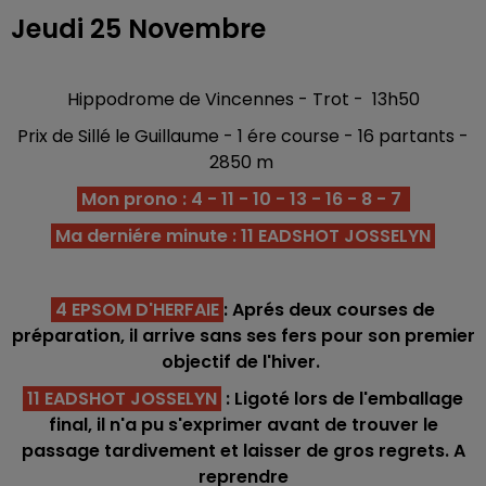
Jeudi 25 Novembre
Hippodrome de Vincennes - Trot - 13h50
Prix de Sillé le Guillaume - 1 ére course - 16 partants -
2850 m
Mon prono : 4 - 11 - 10 - 13 - 16 - 8 - 7
Ma derniére minute : 11 EADSHOT JOSSELYN
4 EPSOM D'HERFAIE
: Aprés deux courses de
préparation, il arrive sans ses fers pour son premier
objectif de l'hiver.
11 EADSHOT JOSSELYN
: Ligoté lors de l'emballage
final, il n'a pu s'exprimer avant de trouver le
passage tardivement et laisser de gros regrets. A
reprendre