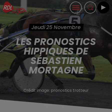
Jeudi 25 Novembre
LES PRONOSTICS
HIPPIQUES DE
SÉBASTIEN
MORTAGNE
Crédit image:
pronostics trotteur