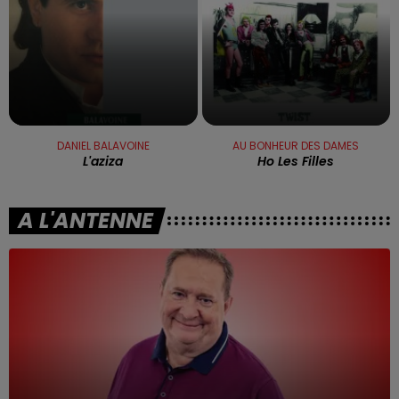
DANIEL BALAVOINE
AU BONHEUR DES DAMES
L'aziza
Ho Les Filles
A L'ANTENNE