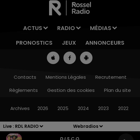
ACTUS
RADIO
MÉDIAS
PRONOSTICS
JEUX
ANNONCEURS
Contacts
Mentions Légales
Recrutement
Règlements
Gestion des cookies
Plan du site
8h00 - 10h00
RDL WEEK-END
Archives
2026
2025
2024
2023
2022
Live :
RDL RADIO
Webradios
D.i.s.c.o.