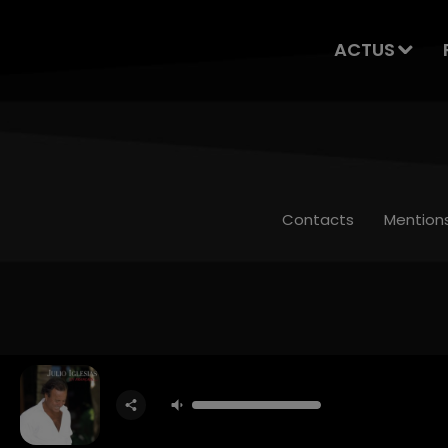
ACTUS
Contacts
Mention