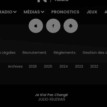
RADIO
MÉDIAS
PRONOSTICS
JEUX
s Légales
Recrutement
Règlements
Gestion des 
Archives
2026
2025
2024
2023
2022
Je N'ai Pas Changé
JULIO IGLESIAS