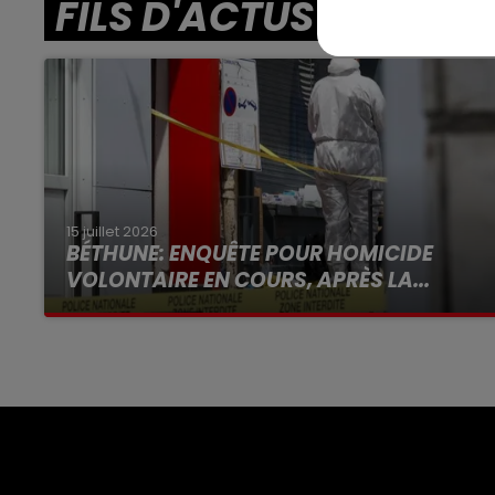
FILS D'ACTUS
15 juillet 2026
BÉTHUNE: ENQUÊTE POUR HOMICIDE
VOLONTAIRE EN COURS, APRÈS LA...
Selon les premiers éléments, le logement
servait à des prostituées