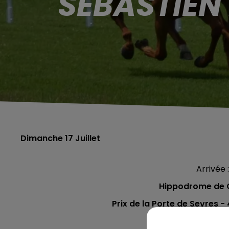
SÉBASTIEN
Dimanche 17 Juillet
Arrivée :
Hippodrome de C
Prix de la Porte de Sevres
-
Le Prono : 3 