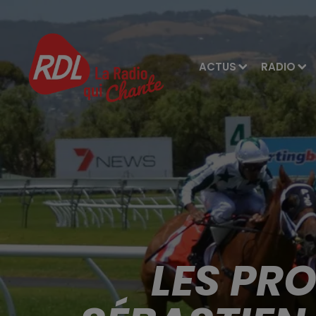
ACTUS
RADIO
LES PR