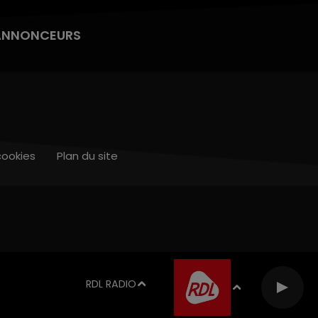
ANNONCEURS
cookies
Plan du site
RDL RADIO