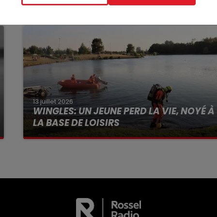
13 juillet 2026
WINGLES: UN JEUNE PERD LA VIE, NOYÉ À
LA BASE DE LOISIRS
La victime a coulé à pic