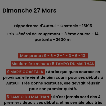
Dimanche 27 Mars
Hippodrome d'Auteuil
- Obstacle - 15h15
Prix Général de Rougemont - 3 éme
course - 14
partants - 3600 m
Mon prono : 9 - 5 - 2 - 1 - 3 - 6 - 13
Ma derniére minute : 5 TAMPO DU MALTHAN
9 MARIE COASTALA
: Après quelques courses en
province, elle vient de bien courir pour ses débuts à
Auteuil. Trés bonne sauteuse, elle devrait réussir
pour son premier quinté.
5 TAMPO DU MALTHAN
: Il n'est jamais sorti des 4
premiers depuis ses débuts, et ne semble plus trés