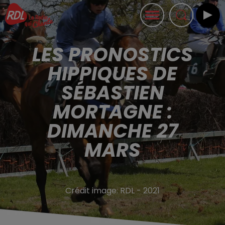
LES PRONOSTICS
HIPPIQUES DE
SÉBASTIEN
MORTAGNE :
DIMANCHE 27
MARS
Crédit image:
RDL - 2021