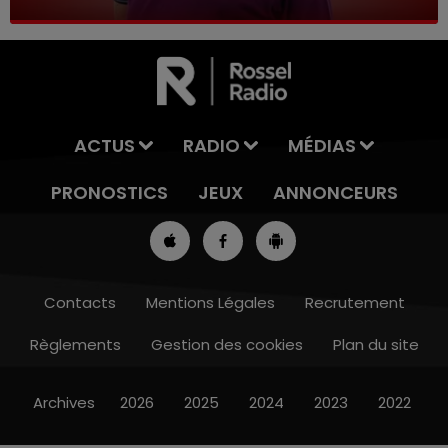
ACTUS
RADIO
MÉDIAS
PRONOSTICS
JEUX
ANNONCEURS
Contacts
Mentions Légales
Recrutement
Règlements
Gestion des cookies
Plan du site
7h00 - 10h00
RDL WEEK-END
Archives
2026
2025
2024
2023
2022