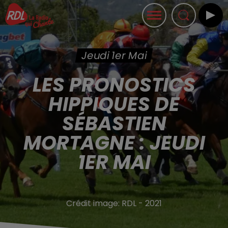
Jeudi 1er Mai
LES PRONOSTICS
HIPPIQUES DE
SÉBASTIEN
MORTAGNE : JEUDI
1ER MAI
Crédit image:
RDL - 2021