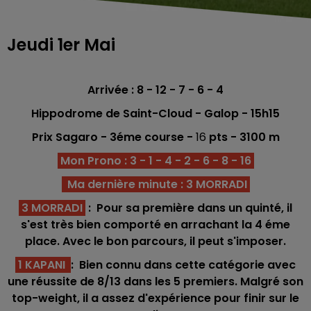
Jeudi 1er Mai
Arrivée : 8 - 12 - 7 - 6 - 4
Hippodrome de Saint-Cloud - Galop - 15h15
Prix Sagaro - 3éme course -
16
pts - 3100 m
Mon Prono : 3 - 1 - 4 - 2 - 6 - 8 - 16
Ma dernière minute : 3 MORRADI
3 MORRADI
: Pour sa première dans un quinté, il
s'est très bien comporté en arrachant la 4 éme
place. Avec le bon parcours, il peut s'imposer.
1 KAPANI
: Bien connu dans cette catégorie avec
une réussite de 8/13 dans les 5 premiers. Malgré son
top-weight, il a assez d'expérience pour finir sur le