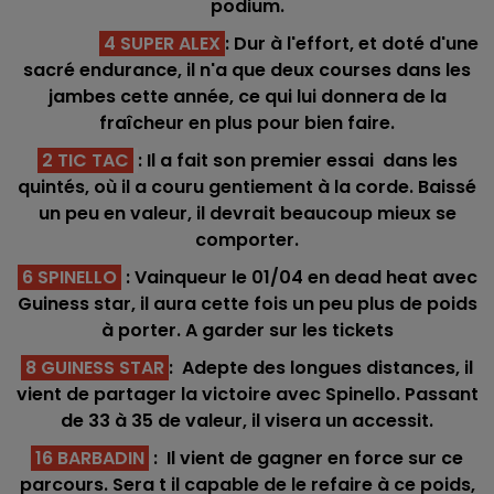
podium.
4 SUPER ALEX
: Dur à l'effort, et doté d'une
sacré endurance, il n'a que deux courses dans les
jambes cette année, ce qui lui donnera de la
fraîcheur en plus pour bien faire.
2 TIC TAC
: Il a fait son premier essai dans les
quintés, où il a couru gentiement à la corde. Baissé
un peu en valeur, il devrait beaucoup mieux se
comporter.
6 SPINELLO
: Vainqueur le 01/04 en dead heat avec
Guiness star, il aura cette fois un peu plus de poids
à porter. A garder sur les tickets
8 GUINESS STAR
: Adepte des longues distances, il
vient de partager la victoire avec Spinello. Passant
de 33 à 35 de valeur, il visera un accessit.
16 BARBADIN
: Il vient de gagner en force sur ce
parcours. Sera t il capable de le refaire à ce poids,