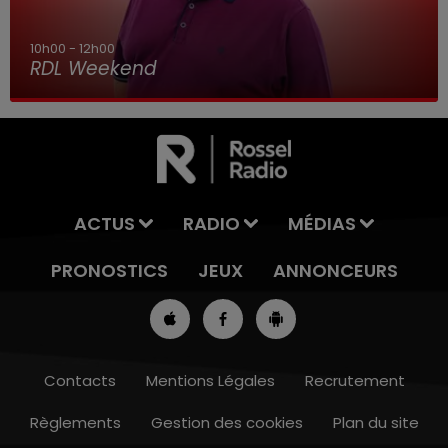
10h00 - 12h00
RDL Weekend
ACTUS
RADIO
MÉDIAS
PRONOSTICS
JEUX
ANNONCEURS
Contacts
Mentions Légales
Recrutement
Règlements
Gestion des cookies
Plan du site
7h00 - 10h00