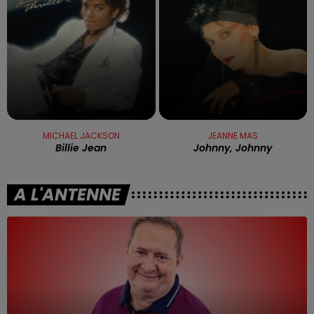
MICHAEL JACKSON
JEANNE MAS
Billie Jean
Johnny, Johnny
A L'ANTENNE