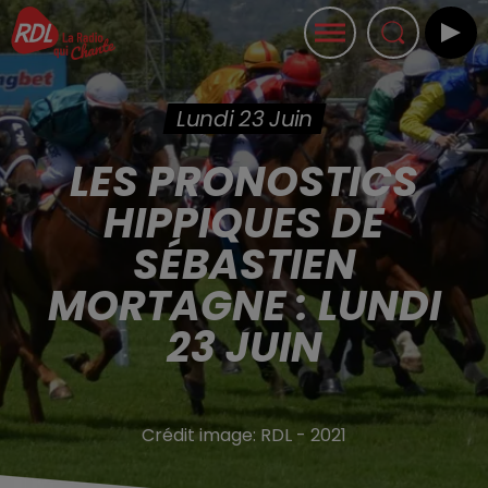
Lundi 23 Juin
LES PRONOSTICS
HIPPIQUES DE
SÉBASTIEN
MORTAGNE : LUNDI
23 JUIN
Crédit image:
RDL - 2021