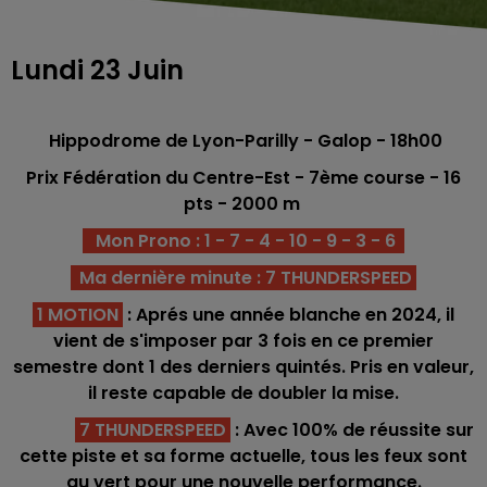
Lundi 23 Juin
Hippodrome de Lyon-Parilly - Galop - 18h00
Prix Fédération du Centre-Est - 7ème
course -
16
pts - 2000 m
Mon Prono : 1 - 7 - 4 - 10 - 9 - 3 - 6
Ma dernière minute : 7 THUNDERSPEED
1 MOTION
: Aprés une année blanche en 2024, il
vient de s'imposer par 3 fois en ce premier
semestre dont 1 des derniers quintés. Pris en valeur,
il reste capable de doubler la mise.
7 THUNDERSPEED
: Avec 100% de réussite sur
cette piste et sa forme actuelle, tous les feux sont
au vert pour une nouvelle performance.