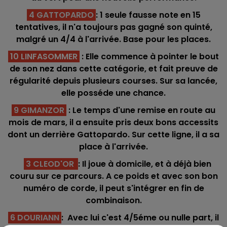
4 GATTOPARDO
: 1 seule fausse note en 15
tentatives, il n'a toujours pas gagné son quinté,
malgré un 4/4 à l'arrivée. Base pour les places.
10 LINFASOMMER
: Elle commence à pointer le bout
de son nez dans cette catégorie, et fait preuve de
régularité depuis plusieurs courses. Sur sa lancée,
elle posséde une chance.
9 GIMANZOR
: Le temps d'une remise en route au
mois de mars, il a ensuite pris deux bons accessits
dont un derrière Gattopardo. Sur cette ligne, il a sa
place à l'arrivée.
3 CLEOD'OR
: Il joue à domicile, et à déjà bien
couru sur ce parcours. A ce poids et avec son bon
numéro de corde, il peut s'intégrer en fin de
combinaison.
6 DOURIANN
: Avec lui c'est 4/5éme ou nulle part, il