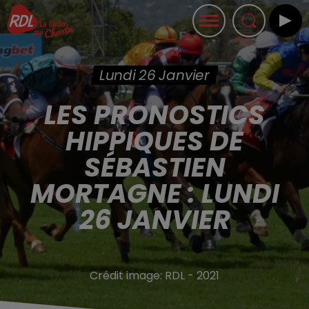
Lundi 26 Janvier
LES PRONOSTICS
HIPPIQUES DE
SÉBASTIEN
MORTAGNE : LUNDI
26 JANVIER
Crédit image:
RDL - 2021