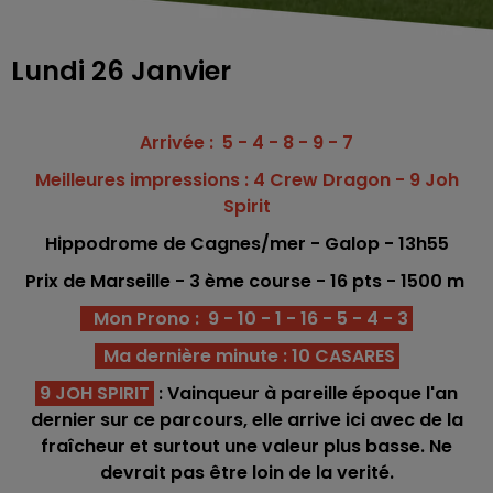
Lundi 26 Janvier
Arrivée : 5 - 4 - 8 - 9 - 7
Meilleures impressions : 4 Crew Dragon - 9 Joh
Spirit
Hippodrome
de Cagnes/mer - Galop - 13h55
Prix de Marseille - 3 ème c
o
urse -
16 pts - 1500 m
Mon Prono : 9 - 10 - 1 - 16 - 5 - 4 - 3
Ma dernière minute : 10 CASARES
9 JOH SPIRIT
: Vainqueur à pareille époque l'an
dernier sur ce parcours, elle arrive ici avec de la
fraîcheur et surtout une valeur plus basse. Ne
devrait pas être loin de la verité.