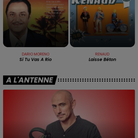
DARIO MORENO
RENAUD
Si Tu Vas A Rio
Laisse Béton
A L'ANTENNE