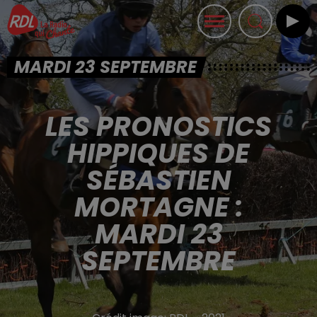
MARDI 23 SEPTEMBRE
LES PRONOSTICS
HIPPIQUES DE
SÉBASTIEN
MORTAGNE :
MARDI 23
SEPTEMBRE