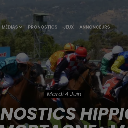
MÉDIAS
PRONOSTICS
JEUX
ANNONCEURS
Mardi 4 Juin
ONOSTICS HIPPI