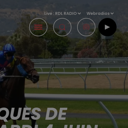
Live :
RDL RADIO
Webradios
QUES DE