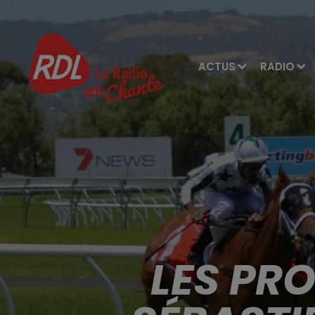
ACTUS
RADIO
LES PR