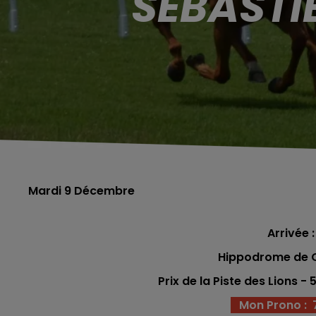
SÉBASTI
Mardi 9 Décembre
Arrivée :
Hippodrome de C
Prix de la Piste des Lions -
Mon Prono : 7 -