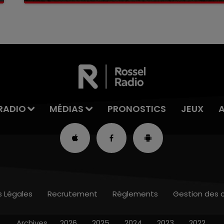
RADIO
MÉDIAS
PRONOSTICS
JEUX
s Légales
Recrutement
Règlements
Gestion des 
Archives
2026
2025
2024
2023
2022