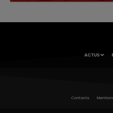
servait à des prostituées
ACTUS
Contacts
Mention