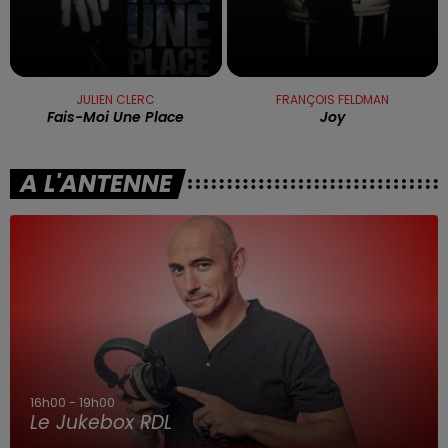
JULIEN CLERC
FRANÇOIS FELDMAN
Fais-Moi Une Place
Joy
A L'ANTENNE
7h00 - 10h00
Debout c'est l'heure