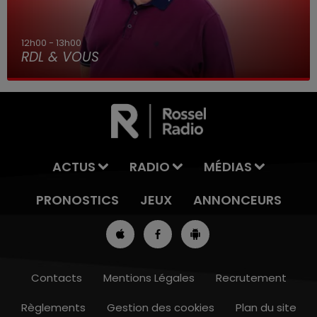
12h00 - 13h00
RDL & VOUS
ACTUS
RADIO
MÉDIAS
PRONOSTICS
JEUX
ANNONCEURS
Contacts
Mentions Légales
Recrutement
Règlements
Gestion des cookies
Plan du site
7h00 - 10h00