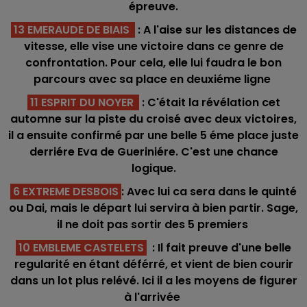
épreuve.
13 EMERAUDE DE BIAIS
: A l'aise sur les distances de
vitesse, elle vise une victoire dans ce genre de
confrontation. Pour cela, elle lui faudra le bon
parcours avec sa place en deuxiéme ligne
11 ESPRIT DU NOYER
: C'était la révélation cet
automne sur la piste du croisé avec deux victoires,
il a ensuite confirmé par une belle 5 éme place juste
derriére Eva de Gueriniére. C'est une chance
logique.
6 EXTREME DESBOIS
: Avec lui ca sera dans le quinté
ou Dai, mais le départ lui servira à bien partir. Sage,
il ne doit pas sortir des 5 premiers
10 EMBLEME CASTELETS
: Il fait preuve d'une belle
regularité en étant déférré, et vient de bien courir
dans un lot plus relévé. Ici il a les moyens de figurer
à l'arrivée