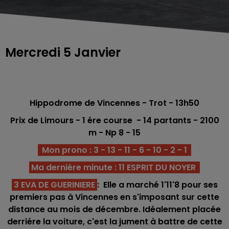
Mercredi 5 Janvier
Hippodrome de Vincennes - Trot - 13h50
Prix de Limours - 1 ére course - 14 partants - 2100
m - Np 8 - 15
Mon prono : 3 - 13 - 11 - 6 - 10 - 2 - 1
Ma derniére minute : 11 ESPRIT DU NOYER
3 EVA DE GUERINIERE
: Elle a marché 1'11'8 pour ses
premiers pas à Vincennes en s'imposant sur cette
distance au mois de décembre. Idéalement placée
derriére la voiture, c'est la jument à battre de cette