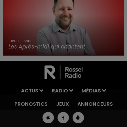
16h00 - 19h00
Le Jukebox RDL
ACTUS
RADIO
MÉDIAS
PRONOSTICS
JEUX
ANNONCEURS