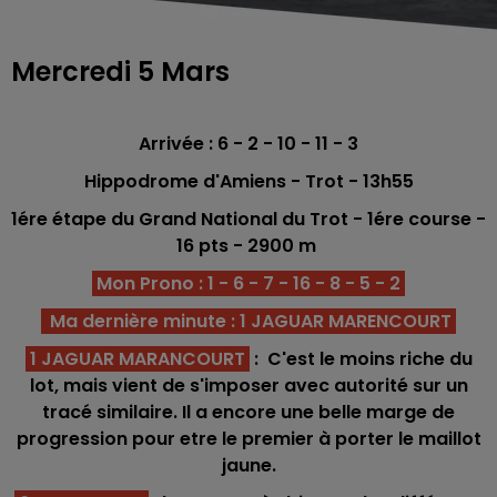
Mercredi 5 Mars
Arrivée : 6 - 2 - 10 - 11 - 3
Hippodrome d'Amiens - Trot
- 13h55
1ére étape du Grand National du Trot - 1ére
course -
16 p
ts
- 2900 m
Mon Prono : 1 - 6 - 7 - 16 - 8 - 5 - 2
Ma dernière minute : 1 JAGUAR MARENCOURT
1 JAGUAR MARANCOURT
: C'est le moins riche du
lot, mais vient de s'imposer avec autorité sur un
tracé similaire. Il a encore une belle marge de
progression pour etre le premier à porter le maillot
jaune.