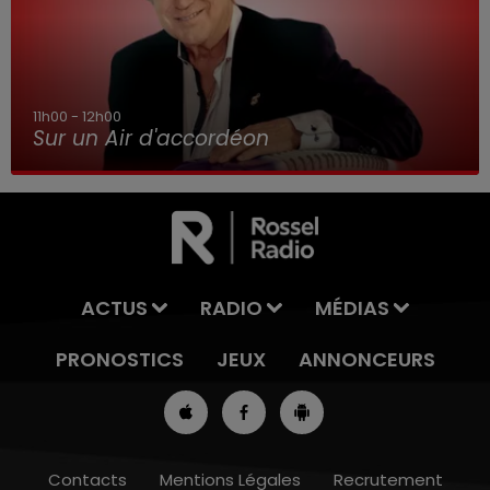
8h00 - 10h00
RDL WEEK-END
ACTUS
RADIO
MÉDIAS
PRONOSTICS
JEUX
ANNONCEURS
Contacts
Mentions Légales
Recrutement