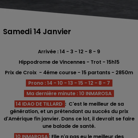
Samedi 14 Janvier
Arrivée : 14 - 3 - 12 - 8 - 9
Hippodrome de Vincennes - Trot - 15h15
Prix de Croix - 4éme
course - 15
partants - 2850m
Prono : 14 - 10 - 13 - 15 - 12 - 8 - 7
Ma dernière minute : 10 INMAROSA
14 IDAO DE TILLARD
: C'est le meilleur de sa
génération, et un prétendant au succés du prix
d'Amérique fin janvier. Dans ce lot, il devrait se faire
une balade de santé.
10 INMAROSA
: Elle n'a pas eu le meilleur des