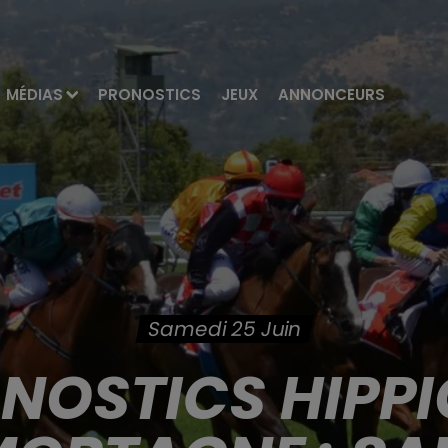
MÉDIAS
PRONOSTICS
JEUX
ANNONCEURS
Samedi 25 Juin
ONOSTICS HIPPI