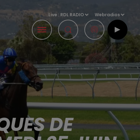
Live :
RDL RADIO
Webradios
QUES DE