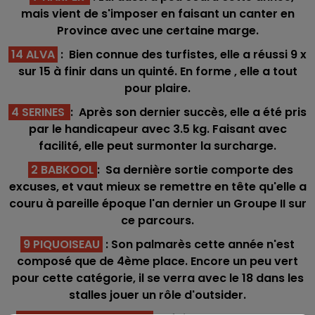
mais vient de s'imposer en faisant un canter en
Province avec une certaine marge.
14 ALVA
: Bien connue des turfistes, elle a réussi 9 x
sur 15 à finir dans un quinté. En forme , elle a tout
pour plaire.
4 SERINES
: Après son dernier succès, elle a été pris
par le handicapeur avec 3.5 kg. Faisant avec
facilité, elle peut surmonter la surcharge.
2 BABKOOL
: Sa dernière sortie comporte des
excuses, et vaut mieux se remettre en tête qu'elle a
couru à pareille époque l'an dernier un Groupe II sur
ce parcours.
9 PIQUOISEAU
: Son palmarès cette année n'est
composé que de 4ème place. Encore un peu vert
pour cette catégorie, il se verra avec le 18 dans les
stalles jouer un rôle d'outsider.