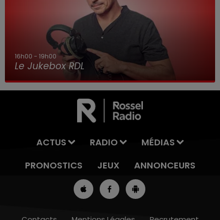
16h00 - 19h00
Le Jukebox RDL
ACTUS
RADIO
MÉDIAS
PRONOSTICS
JEUX
ANNONCEURS
Contacts
Mentions Légales
Recrutement