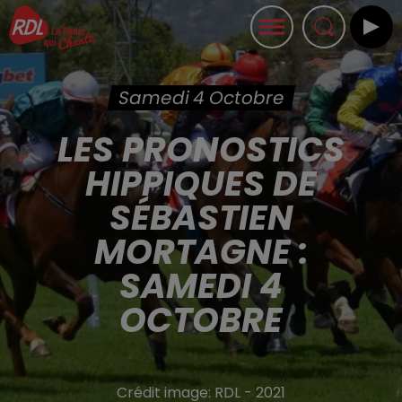
Samedi 4 Octobre
LES PRONOSTICS
HIPPIQUES DE
SÉBASTIEN
MORTAGNE :
SAMEDI 4
OCTOBRE
Crédit image:
RDL - 2021