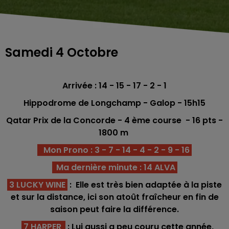
Samedi 4 Octobre
Arrivée : 14 - 15 - 17 - 2 - 1
Hippodrome de Longchamp
- Galop - 15h15
Qatar Prix de la Concorde - 4 ème course -
16
pts -
1800
m
Mon Prono : 3 - 7 - 14 - 4 - 2 - 9 - 16
Ma dernière minute : 14 ALVA
3 LUCKY WINE
: Elle est très bien adaptée à la piste
et sur la distance, ici son atoût fraîcheur en fin de
saison peut faire la différence.
7 HARPER
: Lui aussi a peu couru cette année,