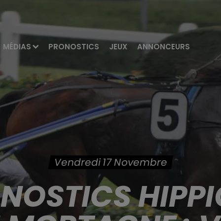
MÉDIAS
PRONOSTICS
JEUX
ANNONCEURS
Vendredi 17 Novembre
ONOSTICS HIPPI