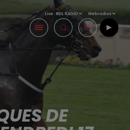
Live :
RDL RADIO
Webradios
QUES DE