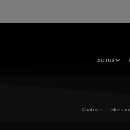
servait à des prostituées
ACTUS
Contacts
Mention