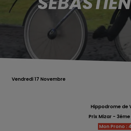
SÉBASTIEN
Vendredi 17 Novembre
Hippodrome de V
Prix Mizar - 3ém
Mon Prono : 4 -