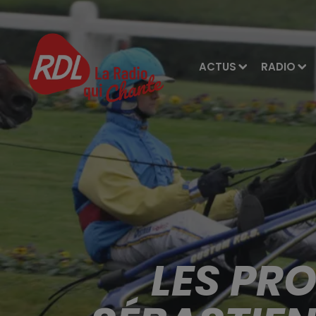
ACTUS
RADIO
LES PR