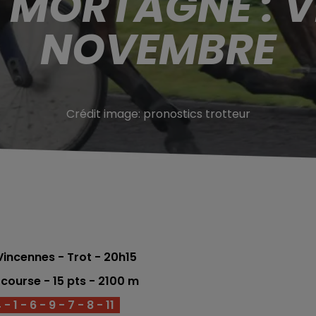
 MORTAGNE : V
NOVEMBRE
Crédit image:
pronostics trotteur
incennes - Trot - 20h15
e
course - 15
pts - 2100 m
 1 - 6 - 9 - 7 - 8 - 11