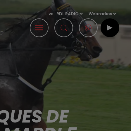
Live :
RDL RADIO
Webradios
QUES DE