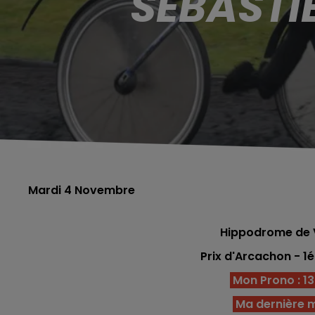
SÉBASTI
Mardi 4 Novembre
Hippodrome de 
Prix d'Arcachon - 1
Mon Prono : 13 -
Ma dernière m