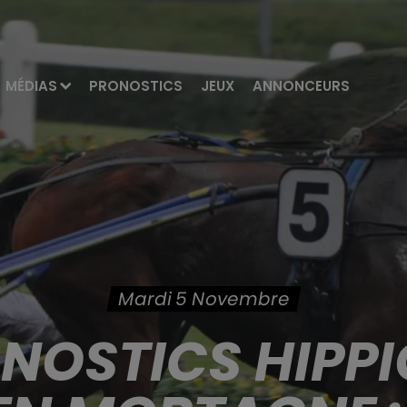
MÉDIAS
PRONOSTICS
JEUX
ANNONCEURS
Mardi 5 Novembre
ONOSTICS HIPPI