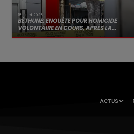
15 juillet 2026
BÉTHUNE: ENQUÊTE POUR HOMICIDE
VOLONTAIRE EN COURS, APRÈS LA...
Selon les premiers éléments, le logement
servait à des prostituées
ACTUS