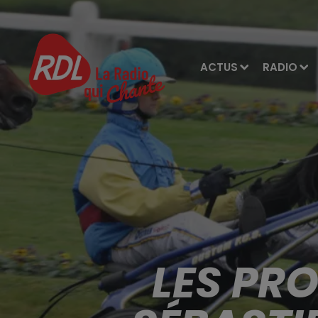
ACTUS
RADIO
LES PR