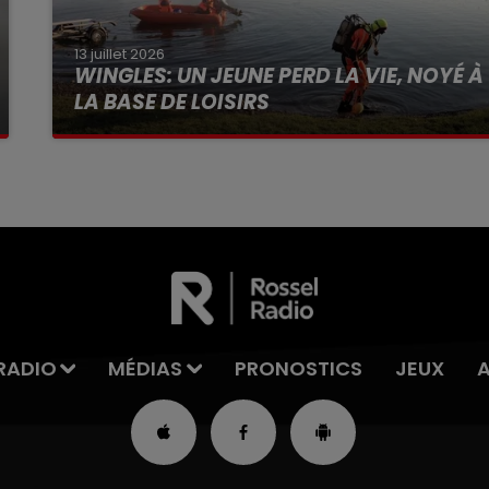
13 juillet 2026
WINGLES: UN JEUNE PERD LA VIE, NOYÉ À
LA BASE DE LOISIRS
La victime a coulé à pic
RADIO
MÉDIAS
PRONOSTICS
JEUX