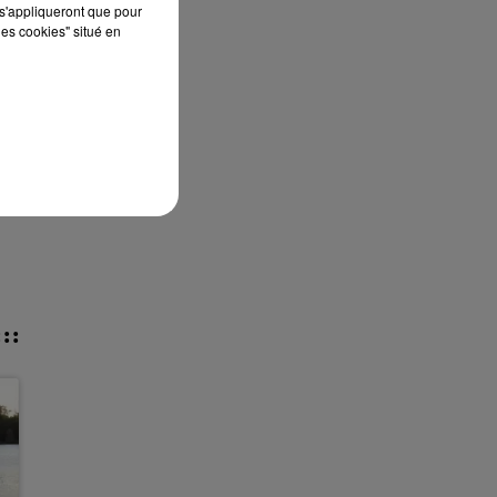
s'appliqueront que pour
les cookies" situé en