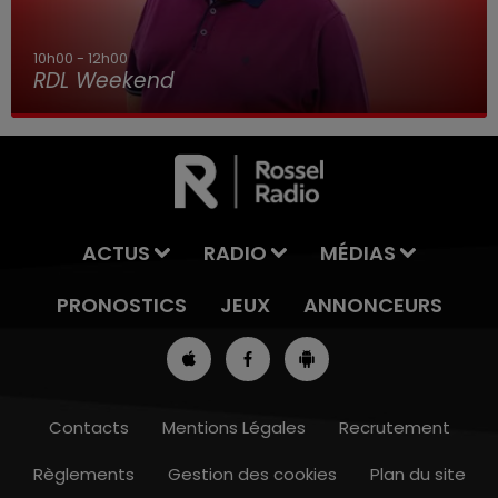
10h00 - 12h00
RDL Weekend
ACTUS
RADIO
MÉDIAS
PRONOSTICS
JEUX
ANNONCEURS
Contacts
Mentions Légales
Recrutement
Règlements
Gestion des cookies
Plan du site
7h00 - 10h00