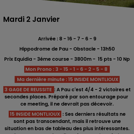
Mardi 2 Janvier
Arrivée : 8 - 16 - 7 - 6 - 9
Hippodrome de Pau - Obstacle - 13h50
Prix Equidia - 3éme
course - 3800m - 15
pts - 10 Np
Mon Prono : 3 - 15 - 1 - 6 - 2 - 5 - 8
Ma dernière minute : 15 INSIDE MONTLIOUX
3 GAGE DE REUSSITE
: A Pau c'est 4/4 - 2 victoires et
secondes places. Préparé par son entourage pour
ce meeting, il ne devrait pas décevoir.
15 INSIDE MONTLIOUX
: Ses derniers résultats ne
sont pas transcendant, mais il retrouve une
situation en bas de tableau des plus intéressantes.