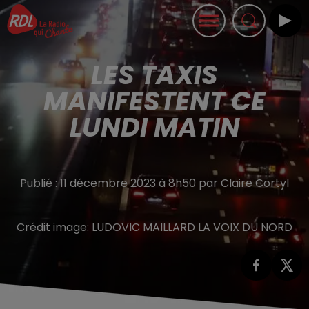
LES TAXIS
MANIFESTENT CE
LUNDI MATIN
Publié : 11 décembre 2023 à 8h50 par Claire Cortyl
Crédit image:
LUDOVIC MAILLARD LA VOIX DU NORD