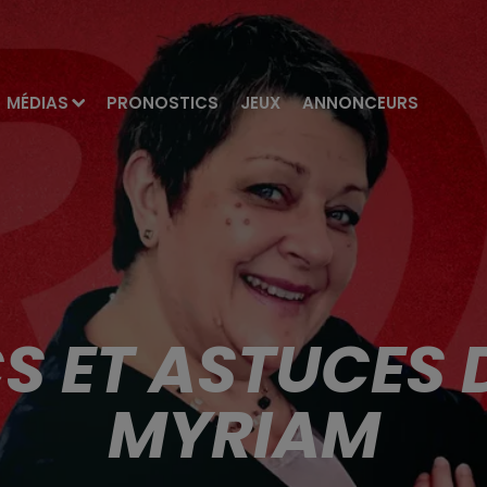
MÉDIAS
PRONOSTICS
JEUX
ANNONCEURS
CS ET ASTUCES 
MYRIAM