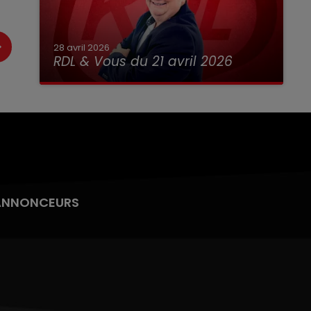
28 avril 2026
RDL & Vous du 21 avril 2026
ANNONCEURS