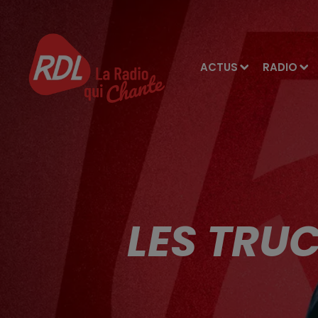
ACTUS
RADIO
LES TRU