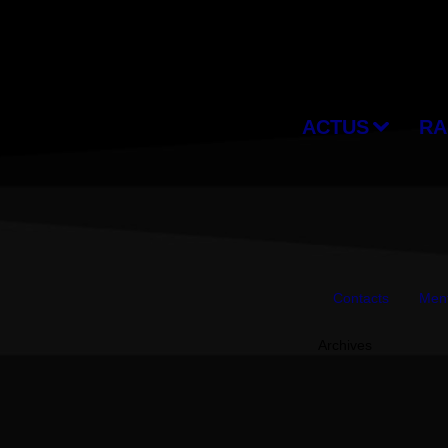
ACTUS
RA
Contacts
Ment
Archives