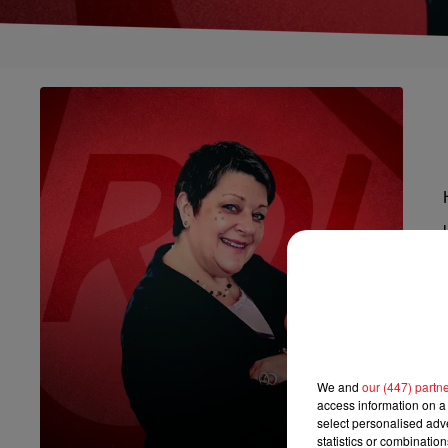
We and
our (447) partn
access information on a 
select personalised ad
7h00 - 10h00
statistics or combinatio