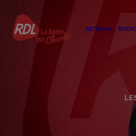
ACTUS
RADI
LE