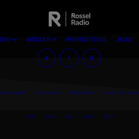
DIO
MÉDIAS
PRONOSTICS
JEUX
ions Légales
Recrutement
Règlements
Gestion des cooki
2026
2025
2024
2023
2022