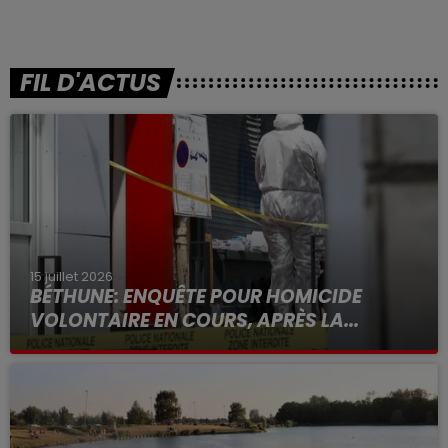
FIL D'ACTUS
15 juillet 2026
BÉTHUNE: ENQUÊTE POUR HOMICIDE
VOLONTAIRE EN COURS, APRÈS LA...
Selon les premiers éléments, le logement servait
à des prostituées