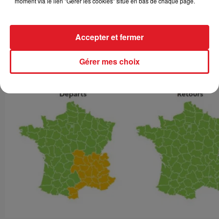
moment via le lien "Gérer les cookies" situé en bas de chaque page.
La situation sera plus calme si vous partez en
Accepter et fermer
vacances dimanche. Des difficultés persisteront
toutefois dans la Vallée du Rhône dans le sens Nord-
Sud.
Gérer mes choix