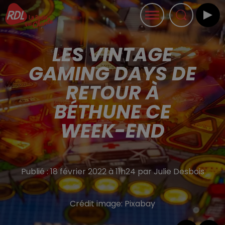
LES VINTAGE
GAMING DAYS DE
RETOUR À
BÉTHUNE CE
WEEK-END
Publié : 18 février 2022 à 11h24 par Julie Desbois
Crédit image:
Pixabay