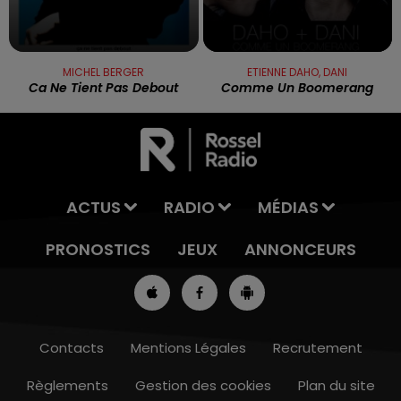
MICHEL BERGER
ETIENNE DAHO, DANI
Ca Ne Tient Pas Debout
Comme Un Boomerang
ACTUS
RADIO
MÉDIAS
PRONOSTICS
JEUX
ANNONCEURS
Contacts
Mentions Légales
Recrutement
Règlements
Gestion des cookies
Plan du site
8h00 - 10h00