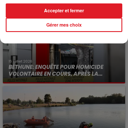
FIL D'ACTUS
Accepter et fermer
Gérer mes choix
15 juillet 2026
BÉTHUNE: ENQUÊTE POUR HOMICIDE
VOLONTAIRE EN COURS, APRÈS LA...
Selon les premiers éléments, le logement servait
à des prostituées