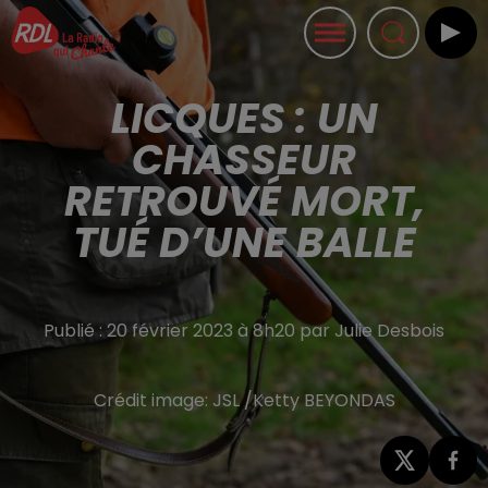
LICQUES : UN
CHASSEUR
RETROUVÉ MORT,
TUÉ D’UNE BALLE
Publié : 20 février 2023 à 8h20 par Julie Desbois
Crédit image:
JSL /Ketty BEYONDAS