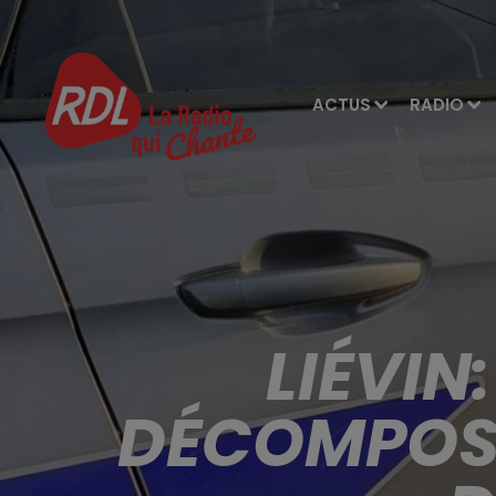
ACTUS
RADIO
LIÉVIN
DÉCOMPOSI