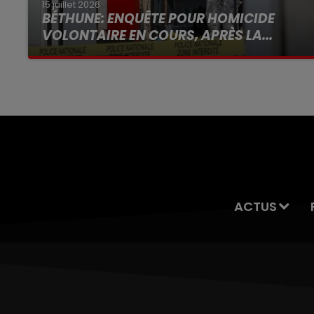
15 juillet 2026
BÉTHUNE: ENQUÊTE POUR HOMICIDE
VOLONTAIRE EN COURS, APRÈS LA...
Selon les premiers éléments, le logement
servait à des prostituées
ACTUS