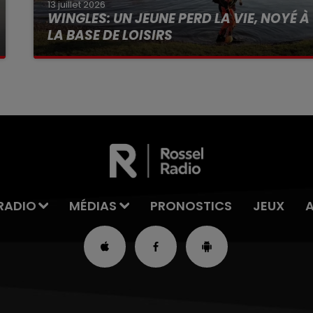
13 juillet 2026
WINGLES: UN JEUNE PERD LA VIE, NOYÉ À
LA BASE DE LOISIRS
La victime a coulé à pic
RADIO
MÉDIAS
PRONOSTICS
JEUX