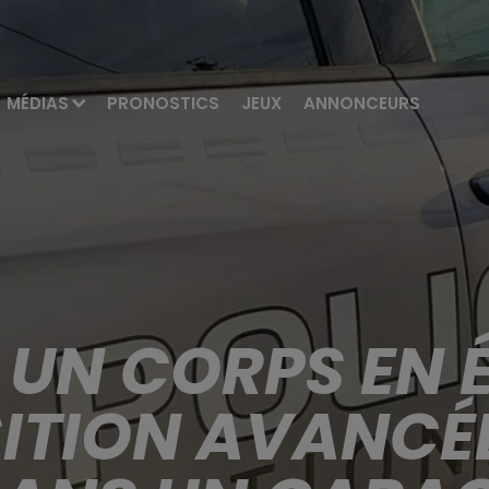
MÉDIAS
PRONOSTICS
JEUX
ANNONCEURS
: UN CORPS EN 
TION AVANCÉ