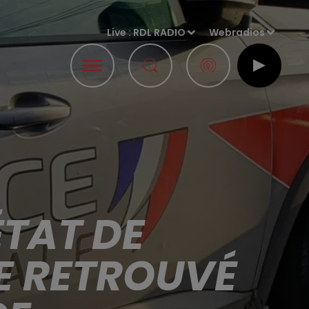
Live :
RDL RADIO
Webradios
ÉTAT DE
E RETROUVÉ