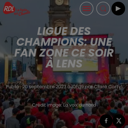
LIGUE DES
CHAMPIONS: UNE
FAN ZONE CE SOIR
À LENS
Publié : 20 septembre 2023 à 10h39 par Claire Cortyl
Crédit image:
La voix du nord