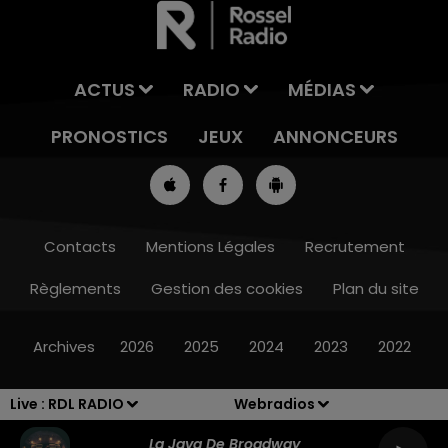
ACTUS
RADIO
MÉDIAS
PRONOSTICS
JEUX
ANNONCEURS
Contacts
Mentions Légales
Recrutement
Règlements
Gestion des cookies
Plan du site
7h00 - 10h00
RDL WEEK-END
Archives
2026
2025
2024
2023
2022
Live :
RDL RADIO
Webradios
La Java De Broadway