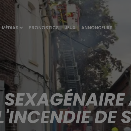
MÉDIAS
PRONOSTICS
JEUX
ANNONCEURS
N SEXAGÉNAIRE
L'INCENDIE DE