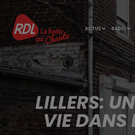
ACTUS
RADIO
LILLERS: U
VIE DANS 