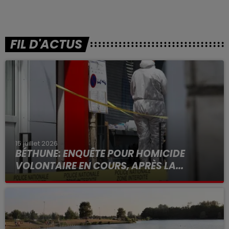
FIL D'ACTUS
15 juillet 2026
BÉTHUNE: ENQUÊTE POUR HOMICIDE
VOLONTAIRE EN COURS, APRÈS LA...
Selon les premiers éléments, le logement servait
à des prostituées