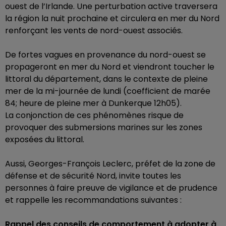
ouest de l’Irlande. Une perturbation active traversera
la région la nuit prochaine et circulera en mer du Nord
renforçant les vents de nord-ouest associés.
De fortes vagues en provenance du nord-ouest se
propageront en mer du Nord et viendront toucher le
littoral du département, dans le contexte de pleine
mer de la mi-journée de lundi (coefficient de marée
84; heure de pleine mer à Dunkerque 12h05).
La conjonction de ces phénomènes risque de
provoquer des submersions marines sur les zones
exposées du littoral.
Aussi, Georges-François Leclerc, préfet de la zone de
défense et de sécurité Nord, invite toutes les
personnes à faire preuve de vigilance et de prudence
et rappelle les recommandations suivantes :
Rappel des conseils de comportement à adopter à