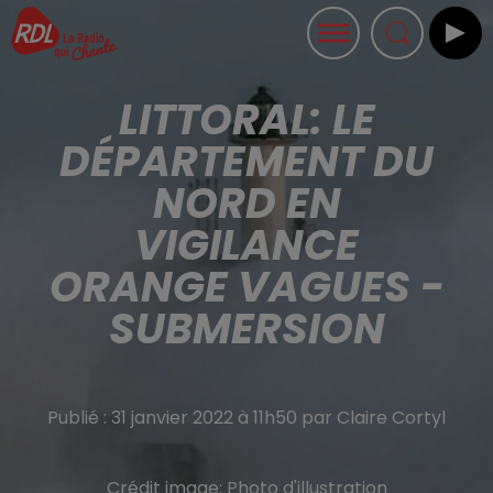
LITTORAL: LE
DÉPARTEMENT DU
NORD EN
VIGILANCE
ORANGE VAGUES -
SUBMERSION
Publié : 31 janvier 2022 à 11h50 par Claire Cortyl
Crédit image:
Photo d'illustration