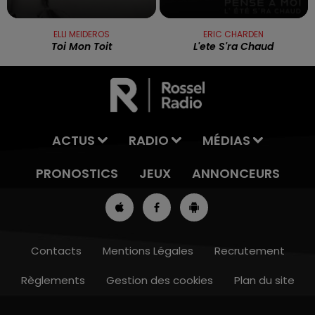
ELLI MEIDEROS
ERIC CHARDEN
Toi Mon Toit
L'ete S'ra Chaud
ACTUS
RADIO
MÉDIAS
PRONOSTICS
JEUX
ANNONCEURS
Contacts
Mentions Légales
Recrutement
Règlements
Gestion des cookies
Plan du site
7h00 - 10h00
RDL WEEK-END