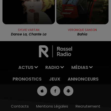
SYLVIE VARTAN
VERONIQUE SANSON
Danse La, Chante La
Bahia
ACTUS
RADIO
MÉDIAS
PRONOSTICS
JEUX
ANNONCEURS
Contacts
Mentions Légales
Recrutement