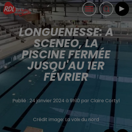
LONGUENESSE: A
SCENEO, LA
PISCINE FERMÉE
JUSQU'AU 1ER
FÉVRIER
Publié : 24 janvier 2024 à 9h10 par Claire Cortyl
Crédit image:
La voix du nord