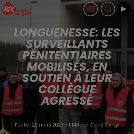
LONGUENESSE: LES
SURVEILLANTS
PÉNITENTIAIRES
MOBILISÉS, EN
SOUTIEN À LEUR
COLLÈGUE
AGRESSÉ
Publié : 20 mars 2023 à 11h19 par Claire Cortyl