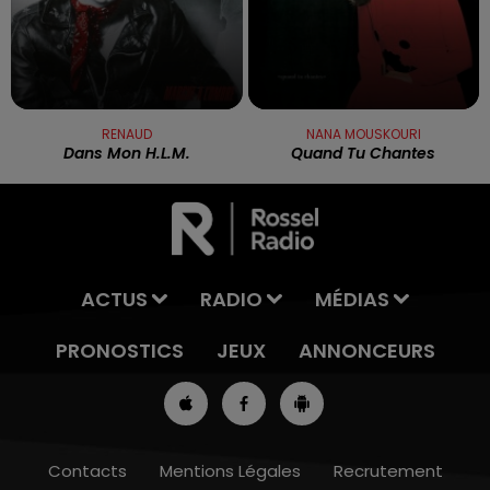
RENAUD
NANA MOUSKOURI
Dans Mon H.l.m.
Quand Tu Chantes
ACTUS
RADIO
MÉDIAS
PRONOSTICS
JEUX
ANNONCEURS
Contacts
Mentions Légales
Recrutement