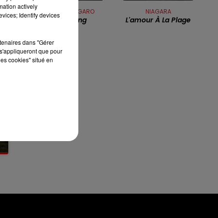
mation actively
13h00 - 16h00
CLAUDE NOUGARO
NIAGARA
LES APRÈS-MIDI QUI CHANTENT
vices; Identify devices
Armstrong
L'amour À La Plage
rtenaires dans "Gérer
s'appliqueront que pour
les cookies" situé en