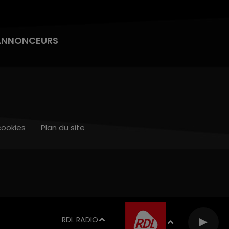
ANNONCEURS
cookies
Plan du site
RDL RADIO