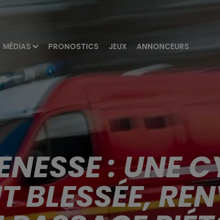
MÉDIAS
PRONOSTICS
JEUX
ANNONCEURS
NESSE : UNE C
T BLESSÉE, REN