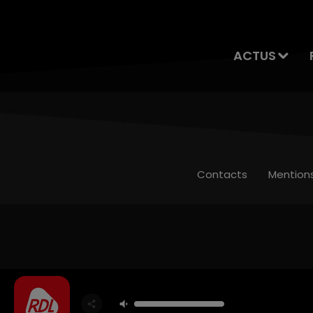
ACTUS
Contacts
Mention