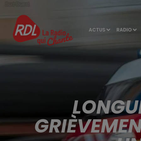
ACTUS
RADIO
LONGUE
GRIÈVEMEN