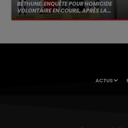
BÉTHUNE: ENQUÊTE POUR HOMICIDE
VOLONTAIRE EN COURS, APRÈS LA...
Selon les premiers éléments, le logement
servait à des prostituées
ACTUS