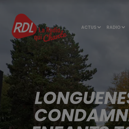
ACTUS
RADIO
LONGUENES
CONDAMNÉE