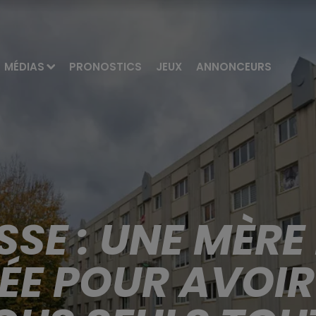
MÉDIAS
PRONOSTICS
JEUX
ANNONCEURS
SE : UNE MÈRE 
 POUR AVOIR 