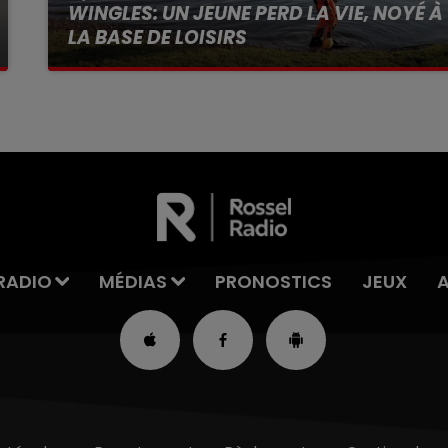
WINGLES: UN JEUNE PERD LA VIE, NOYÉ À
LA BASE DE LOISIRS
La victime a coulé à pic
RADIO
MÉDIAS
PRONOSTICS
JEUX