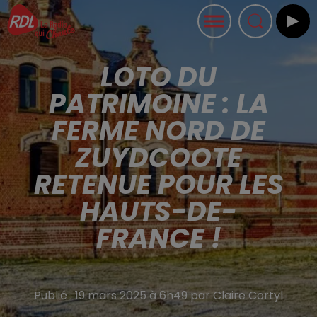
LOTO DU
PATRIMOINE : LA
FERME NORD DE
ZUYDCOOTE
RETENUE POUR LES
HAUTS-DE-
FRANCE !
Publié : 19 mars 2025 à 6h49 par Claire Cortyl