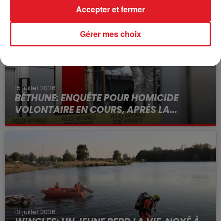
Accepter et fermer
Gérer mes choix
15 juillet 2026
BÉTHUNE: ENQUÊTE POUR HOMICIDE
VOLONTAIRE EN COURS, APRÈS LA...
Selon les premiers éléments, le logement servait
à des prostituées
13 juillet 2026