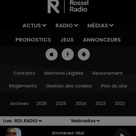
ACTUS
RADIO
MÉDIAS
PRONOSTICS
JEUX
ANNONCEURS
Contacts
Mentions Légales
Recrutement
Règlements
Gestion des cookies
Plan du site
12h00 - 13h00
RDL & VOUS
Archives
2026
2025
2024
2023
2022
Live :
RDL RADIO
Webradios
Emmenez-Moi