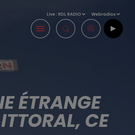
Live :
RDL RADIO
Webradios
NE ÉTRANGE
ITTORAL, CE