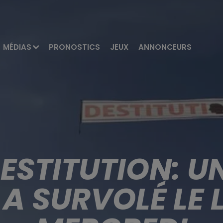
MÉDIAS
PRONOSTICS
JEUX
ANNONCEURS
STITUTION: U
A SURVOLÉ LE L