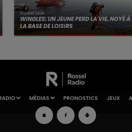
13 juillet 2026
WINGLES: UN JEUNE PERD LA VIE, NOYÉ À
LA BASE DE LOISIRS
La victime a coulé à pic
RADIO
MÉDIAS
PRONOSTICS
JEUX