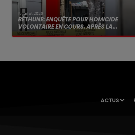
15 juillet 2026
BÉTHUNE: ENQUÊTE POUR HOMICIDE
VOLONTAIRE EN COURS, APRÈS LA...
Selon les premiers éléments, le logement
servait à des prostituées
ACTUS