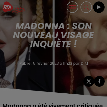
MADONNA : SON
NOUVEAU VISAGE
INQUIÈTE !
Publié : 8 février 2023 à 11h23 par D M
Madonna a été vivement critiquée